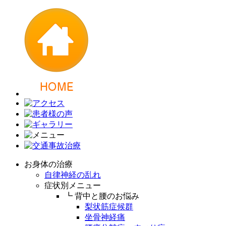
お身体の治療
自律神経の乱れ
症状別メニュー
┗ 背中と腰のお悩み
梨状筋症候群
坐骨神経痛