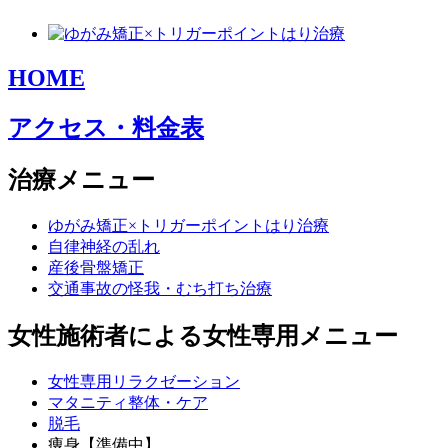
HOME
アクセス・料金表
治療メニュー
ゆがみ矯正×トリガーポイントはり治療
自律神経の乱れ
産後骨盤矯正
交通事故の怪我・むち打ち治療
女性施術者による女性専用メニュー
女性専用リラクゼーション
マタニティ整体・ケア
脱毛
痩身【準備中】