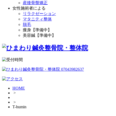
産後骨盤矯正
女性施術者による
リラクゼーション
マタニティ整体
脱毛
痩身【準備中】
美容鍼【準備中】
HOME
>
>
T-humin