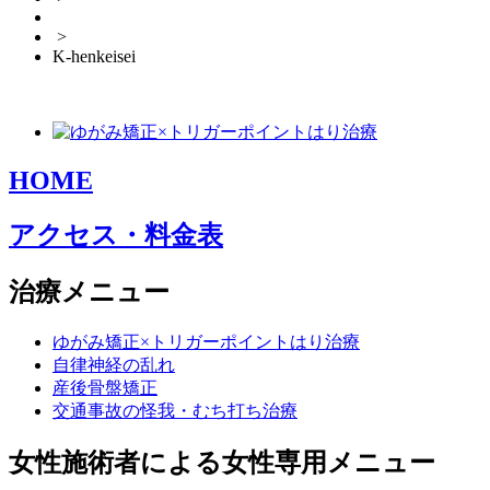
>
K-henkeisei
HOME
アクセス・料金表
治療メニュー
ゆがみ矯正×トリガーポイントはり治療
自律神経の乱れ
産後骨盤矯正
交通事故の怪我・むち打ち治療
女性施術者による女性専用メニュー