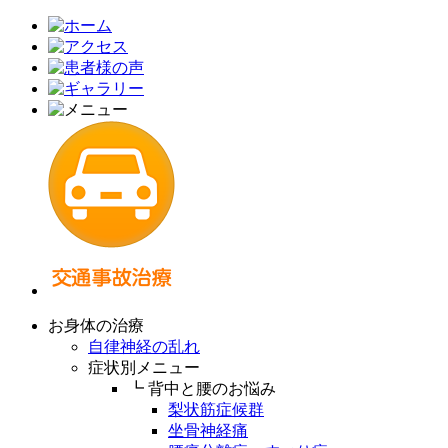
お身体の治療
自律神経の乱れ
症状別メニュー
┗ 背中と腰のお悩み
梨状筋症候群
坐骨神経痛