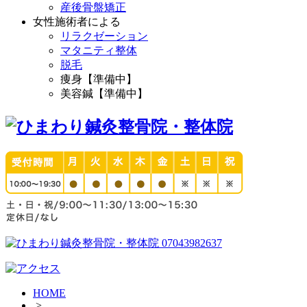
産後骨盤矯正
女性施術者による
リラクゼーション
マタニティ整体
脱毛
痩身【準備中】
美容鍼【準備中】
HOME
>