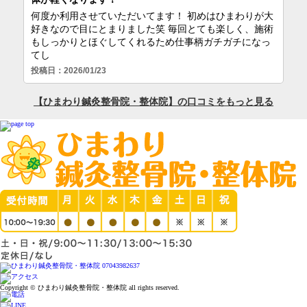
Copyright © ひまわり鍼灸整骨院・整体院 all rights reserved.