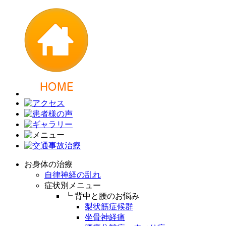
お身体の治療
自律神経の乱れ
症状別メニュー
┗ 背中と腰のお悩み
梨状筋症候群
坐骨神経痛