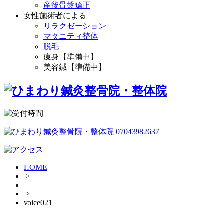
産後骨盤矯正
女性施術者による
リラクゼーション
マタニティ整体
脱毛
痩身【準備中】
美容鍼【準備中】
HOME
>
>
voice021