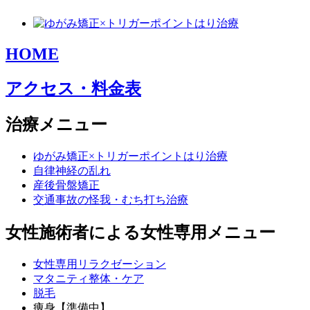
HOME
アクセス・料金表
治療メニュー
ゆがみ矯正×トリガーポイントはり治療
自律神経の乱れ
産後骨盤矯正
交通事故の怪我・むち打ち治療
女性施術者による女性専用メニュー
女性専用リラクゼーション
マタニティ整体・ケア
脱毛
痩身【準備中】