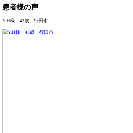
患者様の声
Y.H様 43歳 行田市