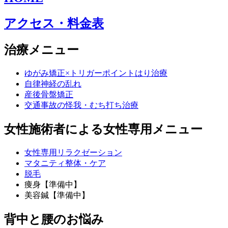
アクセス・料金表
治療メニュー
ゆがみ矯正×トリガーポイントはり治療
自律神経の乱れ
産後骨盤矯正
交通事故の怪我・むち打ち治療
女性施術者による女性専用メニュー
女性専用リラクゼーション
マタニティ整体・ケア
脱毛
痩身【準備中】
美容鍼【準備中】
背中と腰のお悩み