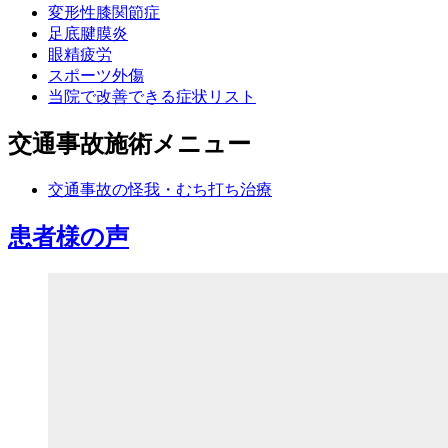
変形性膝関節症
足底腱膜炎
眼精疲労
スポーツ外傷
当院で改善できる症状リスト
交通事故施術メニュー
交通事故の怪我・むち打ち治療
患者様の声