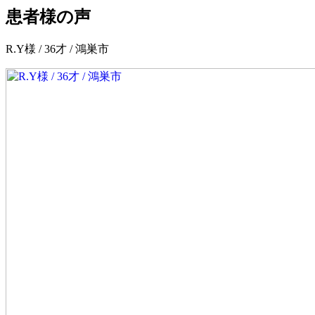
患者様の声
R.Y様 / 36才 / 鴻巣市