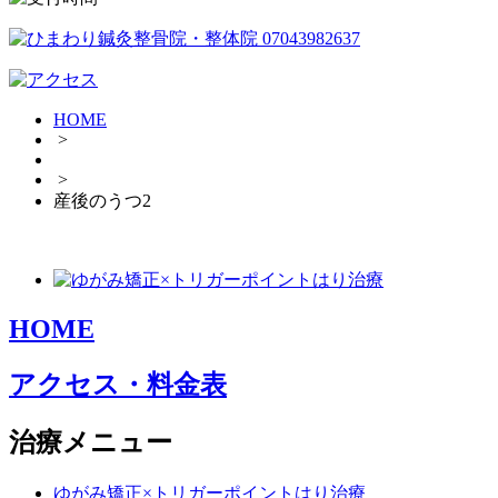
HOME
>
>
産後のうつ2
HOME
アクセス・料金表
治療メニュー
ゆがみ矯正×トリガーポイントはり治療