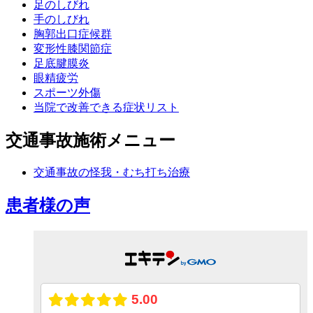
足のしびれ
手のしびれ
胸郭出口症候群
変形性膝関節症
足底腱膜炎
眼精疲労
スポーツ外傷
当院で改善できる症状リスト
交通事故施術メニュー
交通事故の怪我・むち打ち治療
患者様の声