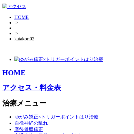
HOME
>
>
katakori02
HOME
アクセス・料金表
治療メニュー
ゆがみ矯正×トリガーポイントはり治療
自律神経の乱れ
産後骨盤矯正