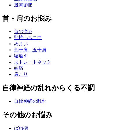
股関節痛
首・肩のお悩み
首の痛み
頸椎ヘルニア
めまい
四十肩、五十肩
寝違え
ストレートネック
頭痛
肩こり
自律神経の乱れからくる不調
自律神経の乱れ
その他のお悩み
ばね指