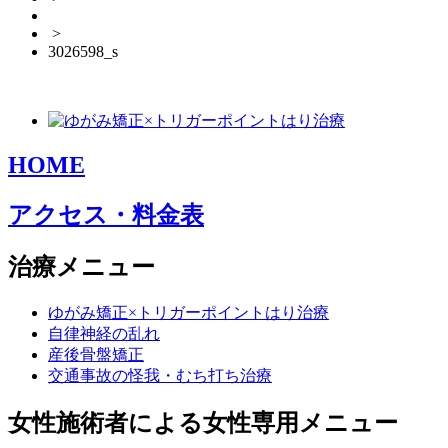
>
3026598_s
HOME
アクセス・料金表
治療メニュー
ゆがみ矯正×トリガーポイントはり治療
自律神経の乱れ
産後骨盤矯正
交通事故の怪我・むち打ち治療
女性施術者による女性専用メニュー