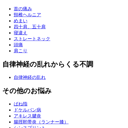
首の痛み
頸椎ヘルニア
めまい
四十肩、五十肩
寝違え
ストレートネック
頭痛
肩こり
自律神経の乱れからくる不調
自律神経の乱れ
その他のお悩み
ばね指
ドケルバン病
アキレス腱炎
腸脛靭帯炎（ランナー膝）
シンスプリント