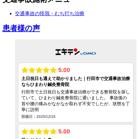
交通事故の怪我・むち打ち治療
患者様の声