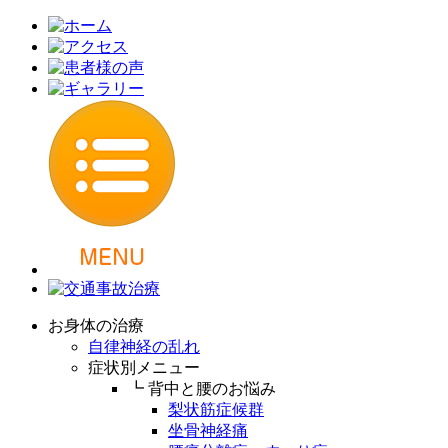
お身体の治療
自律神経の乱れ
症状別メニュー
┗ 背中と腰のお悩み
梨状筋症候群
坐骨神経痛