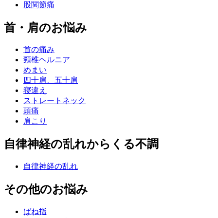
股関節痛
首・肩のお悩み
首の痛み
頸椎ヘルニア
めまい
四十肩、五十肩
寝違え
ストレートネック
頭痛
肩こり
自律神経の乱れからくる不調
自律神経の乱れ
その他のお悩み
ばね指