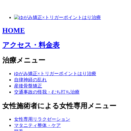
HOME
アクセス・料金表
治療メニュー
ゆがみ矯正×トリガーポイントはり治療
自律神経の乱れ
産後骨盤矯正
交通事故の怪我・むち打ち治療
女性施術者による女性専用メニュー
女性専用リラクゼーション
マタニティ整体・ケア