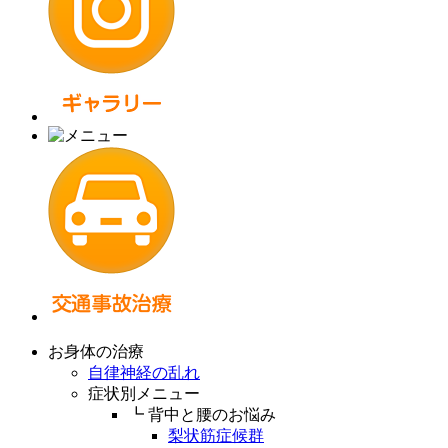
お身体の治療
自律神経の乱れ
症状別メニュー
┗ 背中と腰のお悩み
梨状筋症候群