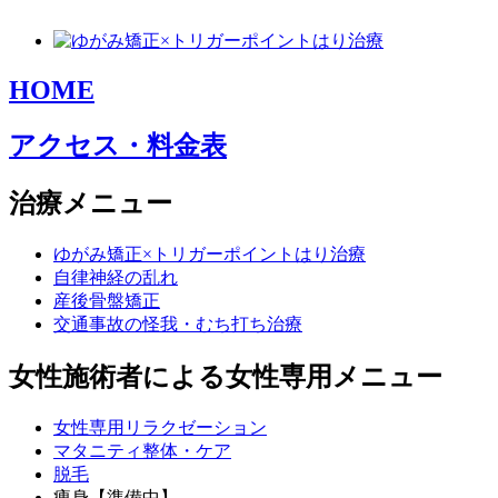
HOME
アクセス・料金表
治療メニュー
ゆがみ矯正×トリガーポイントはり治療
自律神経の乱れ
産後骨盤矯正
交通事故の怪我・むち打ち治療
女性施術者による女性専用メニュー
女性専用リラクゼーション
マタニティ整体・ケア
脱毛
痩身【準備中】