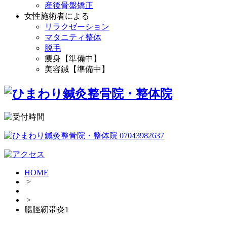
産後骨盤矯正
女性施術者による
リラクゼーション
マタニティ整体
脱毛
痩身【準備中】
美容鍼【準備中】
HOME
>
>
腸脛靭帯炎1