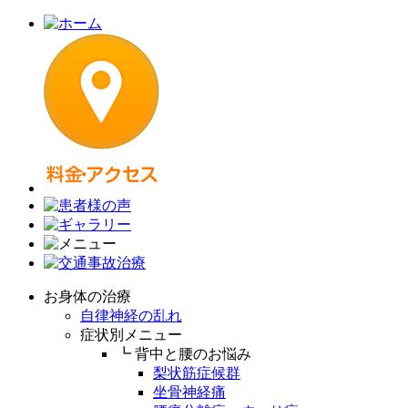
お身体の治療
自律神経の乱れ
症状別メニュー
┗ 背中と腰のお悩み
梨状筋症候群
坐骨神経痛