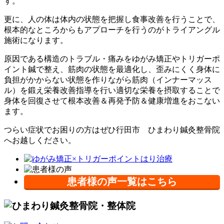
す。
更に、人の体は体内の状態を把握し食事改善を行うことで、
根本的なところからもアプローチを行うのがトライアングル
施術になります。
原因である構造のトラブル・痛みをゆがみ矯正やトリガーポ
イント鍼で整え、筋肉の状態を最適化し、歪みにくく身体に
負担がかからない状態を作りながら筋肉（インナーマッス
ル）を鍛え栄養改善指導を行い適切な栄養を摂取することで
身体を回復させて根本改善＆再発予防＆健康増進をおこない
ます。
つらい症状でお困りの方はぜひ行田市 ひまわり鍼灸整骨院
へお越しください。
患者様の声一覧はこちら