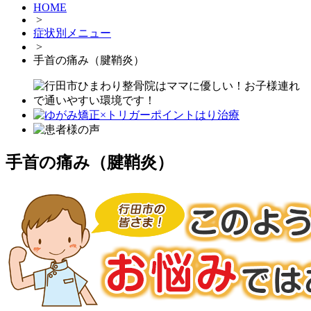
HOME
>
症状別メニュー
>
手首の痛み（腱鞘炎）
手首の痛み（腱鞘炎）