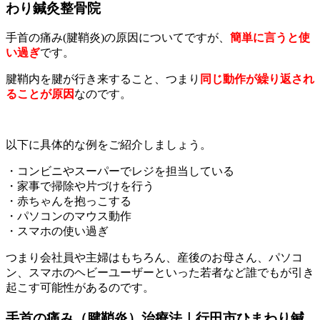
わり鍼灸整骨院
手首の痛み(腱鞘炎)の原因についてですが、
簡単に言うと使
い過ぎ
です。
腱鞘内を腱が行き来すること、つまり
同じ動作が繰り返され
ることが原因
なのです。
以下に具体的な例をご紹介しましょう。
・コンビニやスーパーでレジを担当している
・家事で掃除や片づけを行う
・赤ちゃんを抱っこする
・パソコンのマウス動作
・スマホの使い過ぎ
つまり会社員や主婦はもちろん、産後のお母さん、パソコ
ン、スマホのヘビーユーザーといった若者など誰でもが引き
起こす可能性があるのです。
手首の痛み（腱鞘炎）治療法｜行田市ひまわり鍼