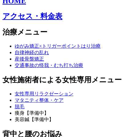
HOME
アクセス・料金表
治療メニュー
ゆがみ矯正×トリガーポイントはり治療
自律神経の乱れ
産後骨盤矯正
交通事故の怪我・むち打ち治療
女性施術者による女性専用メニュー
女性専用リラクゼーション
マタニティ整体・ケア
脱毛
痩身【準備中】
美容鍼【準備中】
背中と腰のお悩み