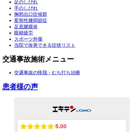
足のしびれ
手のしびれ
胸郭出口症候群
変形性膝関節症
足底腱膜炎
眼精疲労
スポーツ外傷
当院で改善できる症状リスト
交通事故施術メニュー
交通事故の怪我・むち打ち治療
患者様の声