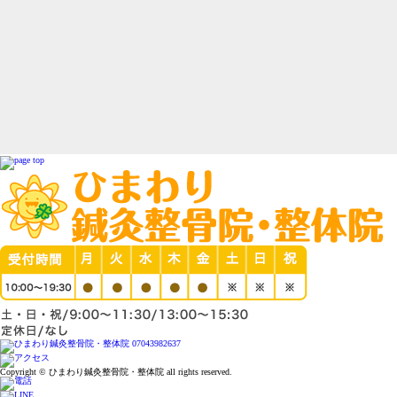
Copyright © ひまわり鍼灸整骨院・整体院 all rights reserved.